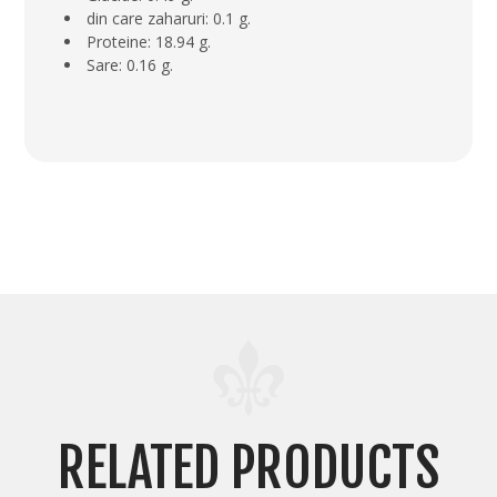
din care zaharuri: 0.1 g.
Proteine: 18.94 g.
Sare: 0.16 g.
RELATED PRODUCTS