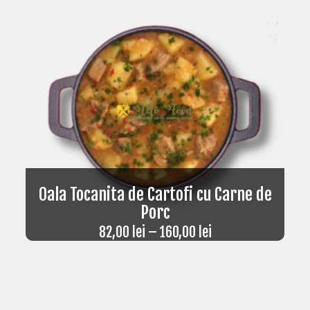
Oala Tocanita de Cartofi cu Carne de
Porc
82,00
lei
–
160,00
lei