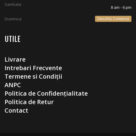
Sambata
8 am - 6 pm
Deschis Comenzi
Duminica
UTILE
Livrare
Intrebari Frecvente
Termene si Condiții
ANPC
Politica de Confidențialitate
Politica de Retur
Contact