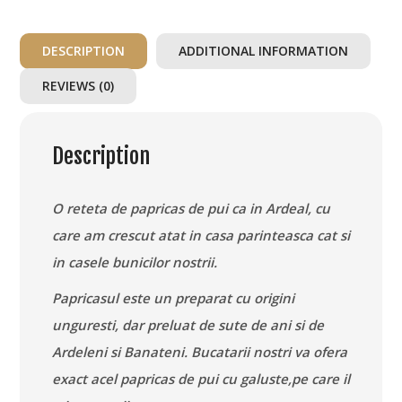
Galuste
DESCRIPTION
ADDITIONAL INFORMATION
quantity
REVIEWS (0)
Description
O reteta de papricas de pui ca in Ardeal, cu
care am crescut atat in casa parinteasca cat si
in casele bunicilor nostrii.
Papricasul este un preparat cu origini
unguresti, dar preluat de sute de ani si de
Ardeleni si Banateni. Bucatarii nostri va ofera
exact acel papricas de pui cu galuste,pe care il