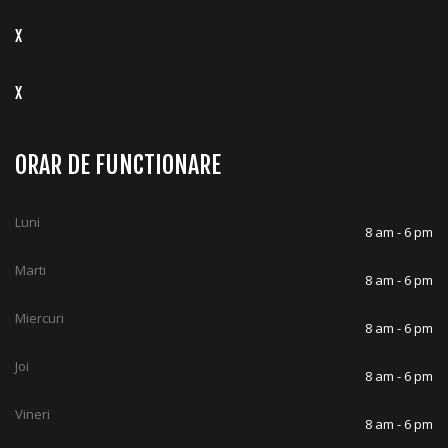
X
X
ORAR DE FUNCTIONARE
Luni
8 am - 6 pm
Marti
8 am - 6 pm
Miercuri
8 am - 6 pm
Joi
8 am - 6 pm
Vineri
8 am - 6 pm