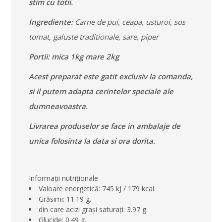
stim cu totii.
Ingrediente:
Carne de pui, ceapa, usturoi, sos
tomat, galuste traditionale, sare, piper
Portii: mica 1kg mare 2kg
Acest preparat este gatit exclusiv la comanda,
si il putem adapta cerintelor speciale ale
dumneavoastra.
Livrarea produselor se face in ambalaje de
unica folosinta la data si ora dorita.
Informații nutriționale
Valoare energetică: 745 kJ / 179 kcal.
Grăsimi: 11.19 g.
din care acizi grași saturați: 3.97 g.
Glucide: 0.49 g.