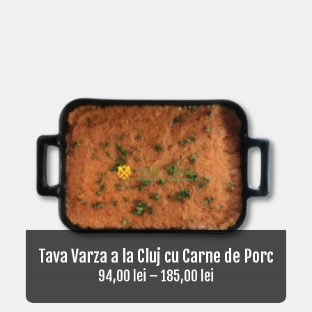
Tava Varza a la Cluj cu Carne de Porc
94,00
lei
–
185,00
lei