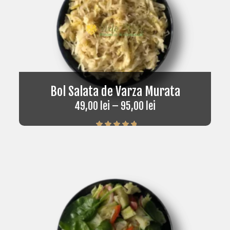
Bol Salata de Varza Murata
49,00
lei
–
95,00
lei
Rated
5.00
out of 5