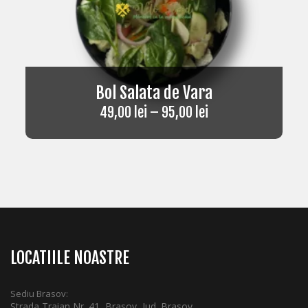
Bol Salata de Vara
49,00
lei
–
95,00
lei
LOCATIILE NOASTRE
Sediu Brasov:
Strada Traian Nr. 41, Brasov, Jud. Brasov