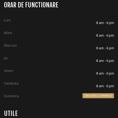
ORAR DE FUNCTIONARE
Luni
8 am - 6 pm
Marti
8 am - 6 pm
Miercuri
8 am - 6 pm
Joi
8 am - 6 pm
Vineri
8 am - 6 pm
Sambata
8 am - 6 pm
Deschis Comenzi
Duminica
UTILE