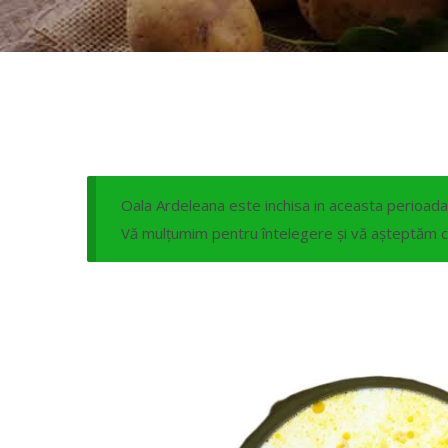
Oala Ardeleana este inchisa in aceasta perioada
Vă mulțumim pentru întelegere și vă așteptăm cu