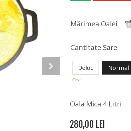
Mărimea Oalei
Cantitate Sare
Deloc
Normal
Clear
Oala Mica 4 Litri
280,00
LEI