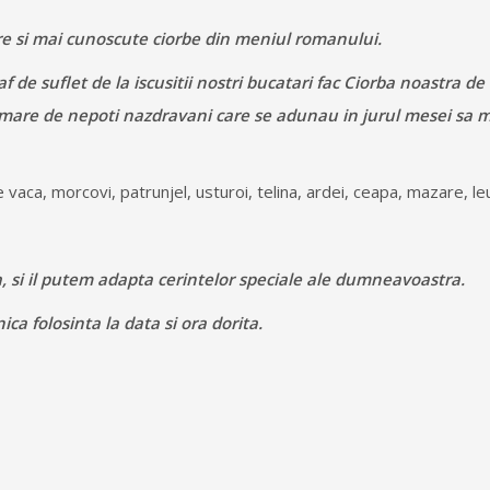
re si mai cunoscute ciorbe din meniul romanului.
de suflet de la iscusitii nostri bucatari fac Ciorba noastra de 
 mare de nepoti nazdravani care se adunau in jurul mesei sa m
e vaca, morcovi, patrunjel, usturoi, telina, ardei, ceapa, mazare, 
, si il putem adapta cerintelor speciale ale dumneavoastra.
ca folosinta la data si ora dorita.