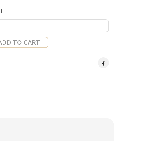
ni
ADD TO CART