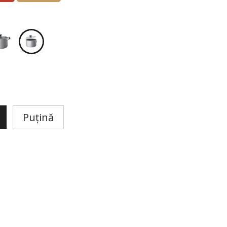
Puțină