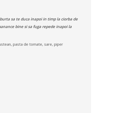
burta sa te duca inapoi in timp la ciorba de
anance bine si sa fuga repede inapoi la
leustean, pasta de tomate, sare, piper