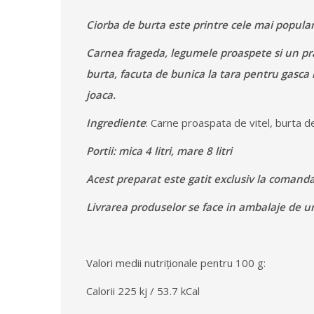
Ciorba de burta este printre cele mai popula
Carnea frageda, legumele proaspete si un praf 
burta, facuta de bunica la tara pentru gasca
joaca.
Ingrediente
: Carne proaspata de vitel, burta d
Portii: mica 4 litri, mare 8 litri
Acest preparat este gatit exclusiv la comanda
Livrarea produselor se face in ambalaje de uni
Valori medii nutriționale pentru 100 g:
Calorii 225 kj / 53.7 kCal