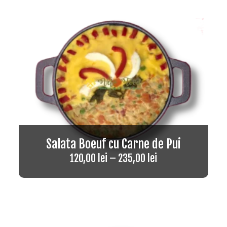
Salata Boeuf cu Carne de Pui
120,00
lei
–
235,00
lei