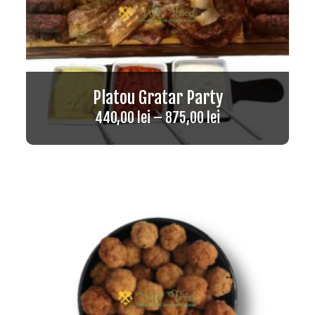
Platou Gratar Party
440,00
lei
–
875,00
lei