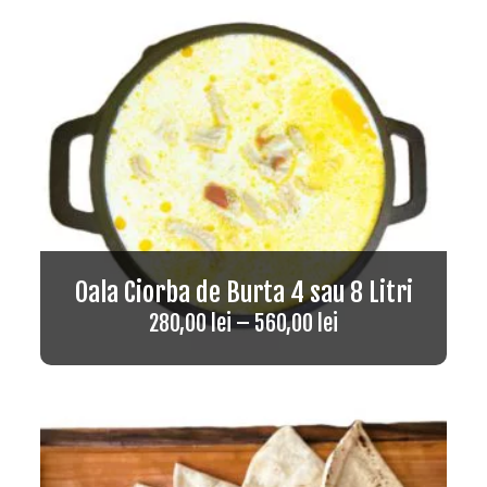
Oala Ciorba de Burta 4 sau 8 Litri
280,00
lei
–
560,00
lei