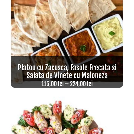
Platou cu Zacusca, Fasole Frecata si
Salata de Vinete cu Maioneza
115,00
lei
–
224,00
lei