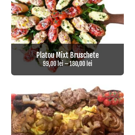
Platou Mixt Bruschete
99,00
lei
–
180,00
lei