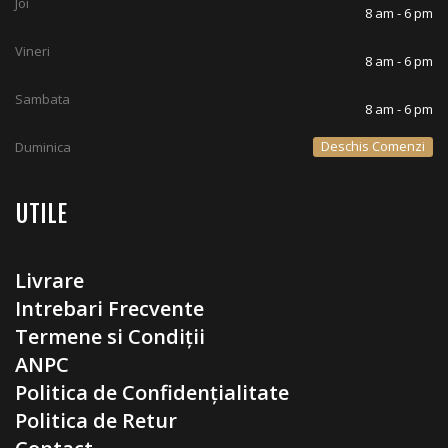
Joi
8 am - 6 pm
Vineri
8 am - 6 pm
Sambata
8 am - 6 pm
Deschis Comenzi
Duminica
UTILE
Livrare
Intrebari Frecvente
Termene si Condiții
ANPC
Politica de Confidențialitate
Politica de Retur