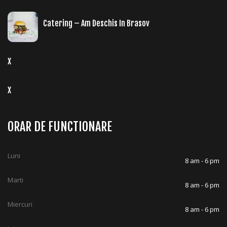
Catering – Am Deschis In Brasov
X
X
ORAR DE FUNCTIONARE
Luni
8 am - 6 pm
Marti
8 am - 6 pm
Miercuri
8 am - 6 pm