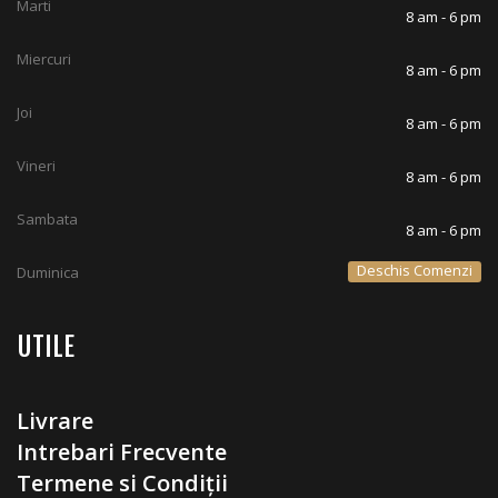
Marti
8 am - 6 pm
Miercuri
8 am - 6 pm
Joi
8 am - 6 pm
Vineri
8 am - 6 pm
Sambata
8 am - 6 pm
Deschis Comenzi
Duminica
UTILE
Livrare
Intrebari Frecvente
Termene si Condiții