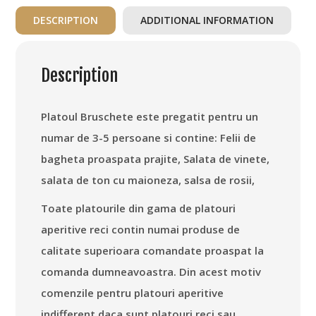
DESCRIPTION
ADDITIONAL INFORMATION
Description
Platoul Bruschete este pregatit pentru un
numar de 3-5 persoane si contine: Felii de
bagheta proaspata prajite, Salata de vinete,
salata de ton cu maioneza, salsa de rosii,
Toate platourile din gama de platouri
aperitive reci contin numai produse de
calitate superioara comandate proaspat la
comanda dumneavoastra. Din acest motiv
comenzile pentru platouri aperitive
indifferent daca sunt platouri reci sau