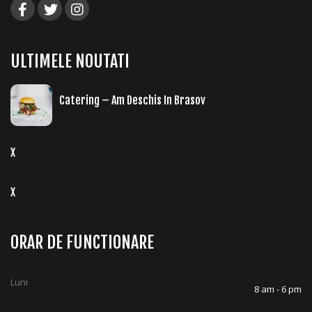
ULTIMELE NOUTATI
Catering – Am Deschis In Brasov
X
X
ORAR DE FUNCTIONARE
Luni
8 am - 6 pm