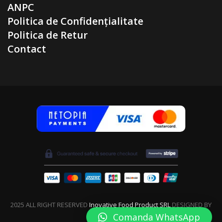
ANPC
Politica de Confidențialitate
Politica de Retur
Contact
2025 ALL RIGHT RESERVED
Inovative Food Product SRL
DESIGNED BY
Blue Sierra
Comanda WhatsApp