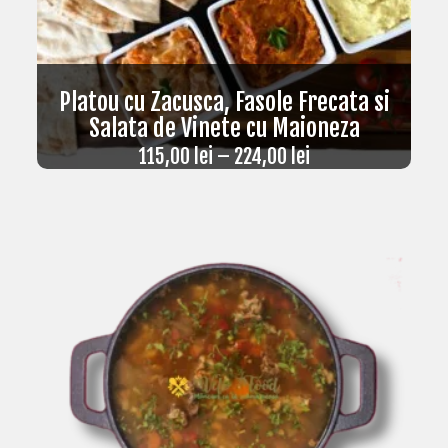
Platou cu Zacusca, Fasole Frecata si
Salata de Vinete cu Maioneza
115,00
lei
–
224,00
lei