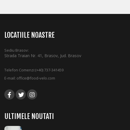
LOCATIILE NOASTRE
Sediu Brasov:
Strada Traian Nr. 41, Brasov, Jud. Brasov
Telefon Comenzi:
(+40) 737-341459
E-mail:
office@food-velo.com
ULTIMELE NOUTATI