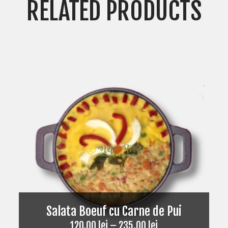
RELATED PRODUCTS
Salata Boeuf cu Carne de Pui
120,00
lei
–
235,00
lei