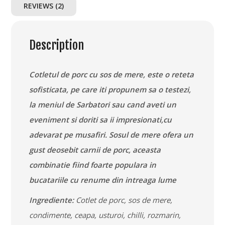
REVIEWS (2)
Mere
quantity
Description
Cotletul de porc cu sos de mere, este o reteta
sofisticata, pe care iti propunem sa o testezi,
la meniul de Sarbatori sau cand aveti un
eveniment si doriti sa ii impresionati,cu
adevarat pe musafiri. Sosul de mere ofera un
gust deosebit carnii de porc, aceasta
combinatie fiind foarte populara in
bucatariile cu renume din intreaga lume
Ingrediente:
Cotlet de porc, sos de mere,
condimente, ceapa, usturoi, chilli, rozmarin,