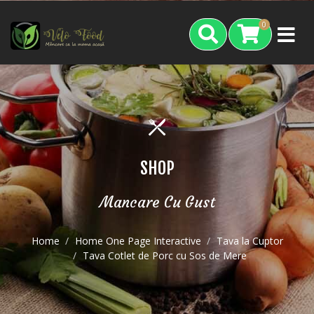
0
SHOP
Mancare Cu Gust
Home
Home One Page Interactive
Tava la Cuptor
Tava Cotlet de Porc cu Sos de Mere