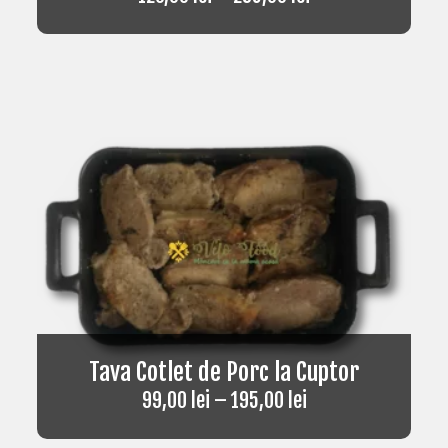
Tava Cotlet de Porc la Cuptor
99,00
lei
–
195,00
lei