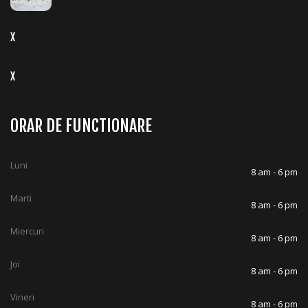
X
X
ORAR DE FUNCTIONARE
Luni
8 am - 6 pm
Marti
8 am - 6 pm
Miercuri
8 am - 6 pm
Joi
8 am - 6 pm
Vineri
8 am - 6 pm