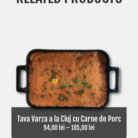
Tava Varza a la Cluj cu Carne de Porc
94,00
lei
–
185,00
lei