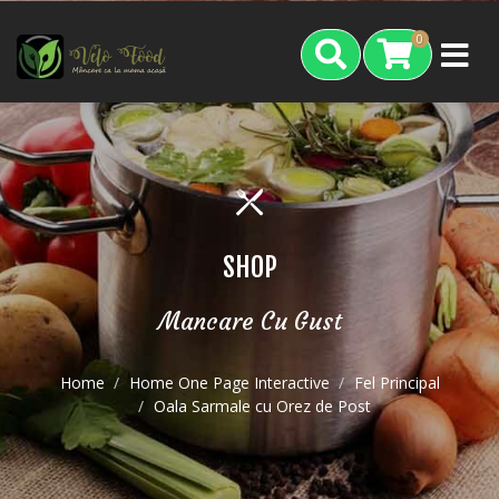
0
SHOP
Mancare Cu Gust
Home
Home One Page Interactive
Fel Principal
Oala Sarmale cu Orez de Post