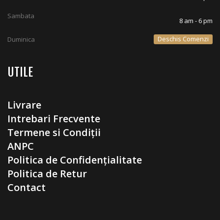
Sambata
8 am - 6 pm
Deschis Comenzi
Duminica
UTILE
Livrare
Intrebari Frecvente
Termene si Condiții
ANPC
Politica de Confidențialitate
Politica de Retur
Contact