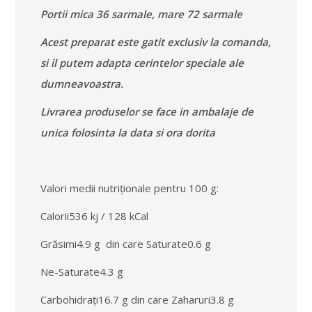
Portii mica 36 sarmale, mare 72 sarmale
Acest preparat este gatit exclusiv la comanda,
si il putem adapta cerintelor speciale ale
dumneavoastra.
Livrarea produselor se face in ambalaje de
unica folosinta la data si ora dorita
Valori medii nutriționale pentru 100 g:
Calorii536 kj / 128 kCal
Grăsimi4.9 g din care Saturate0.6 g
Ne-Saturate4.3 g
Carbohidrați16.7 g din care Zaharuri3.8 g