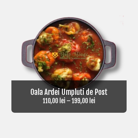
Oala Ardei Umpluti de Post
110,00
lei
–
199,00
lei