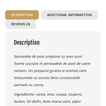
de
Post
DESCRIPTION
ADDITIONAL INFORMATION
quantity
REVIEWS (0)
Description
Sarmalele de post umplute cu orez sunt
foarte cautate in perioadele de post de catre
romani. Un preparat gustos si aromat care
inlocuieste cu succes bine cunoscutele
sarmale cu carne.
Ingrediente: varza, orez, ceapa, ciuperci,
bulion, foi dafin, bete marar,sare, piper