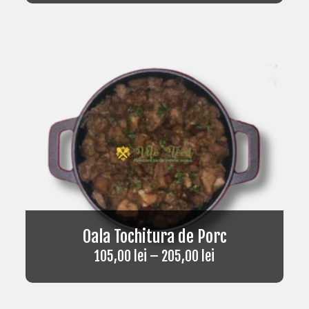
Oala Tochitura de Porc
105,00
lei
–
205,00
lei