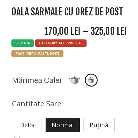
OALA SARMALE CU OREZ DE POST
170,00
LEI
–
325,00
LEI
SKU:
N/A
CATEGORY:
FEL PRINCIPAL
TAGS:
DIETA
,
PASTI
,
POST
Mărimea Oalei
Cantitate Sare
Deloc
Normal
Puțină
Clear